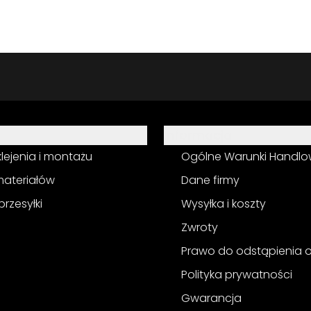
Informacja
 klejenia i montażu
Ogólne Warunki Handl
materiałów
Dane firmy
przesyłki
Wysyłka i koszty
Zwroty
Prawo do odstąpienia
Polityka prywatności
Gwarancja