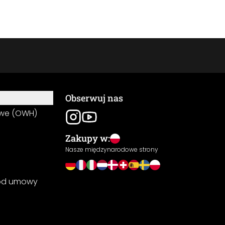
Obserwuj nas
owe (OWH)
Zakupy w:
Nasze międzynarodowe strony
 od umowy