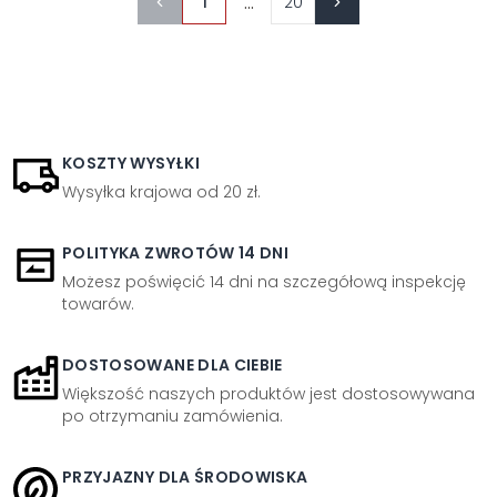
...
1
20
KOSZTY WYSYŁKI
Wysyłka krajowa od 20 zł.
POLITYKA ZWROTÓW 14 DNI
Możesz poświęcić 14 dni na szczegółową inspekcję
towarów.
DOSTOSOWANE DLA CIEBIE
Większość naszych produktów jest dostosowywana
po otrzymaniu zamówienia.
PRZYJAZNY DLA ŚRODOWISKA