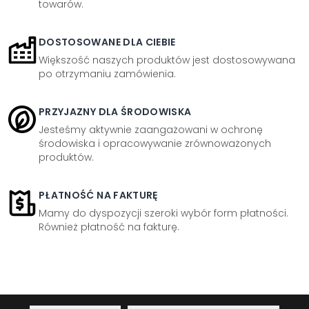
towarów.
DOSTOSOWANE DLA CIEBIE
Większość naszych produktów jest dostosowywana
po otrzymaniu zamówienia.
PRZYJAZNY DLA ŚRODOWISKA
Jesteśmy aktywnie zaangażowani w ochronę
środowiska i opracowywanie zrównoważonych
produktów.
PŁATNOŚĆ NA FAKTURĘ
Mamy do dyspozycji szeroki wybór form płatności.
Również płatność na fakturę.