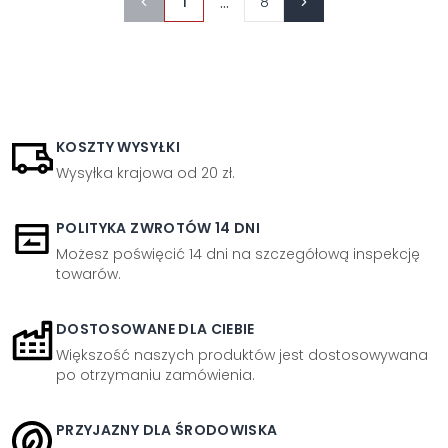
...
1
8
KOSZTY WYSYŁKI
Wysyłka krajowa od 20 zł.
POLITYKA ZWROTÓW 14 DNI
Możesz poświęcić 14 dni na szczegółową inspekcję
towarów.
DOSTOSOWANE DLA CIEBIE
Większość naszych produktów jest dostosowywana
po otrzymaniu zamówienia.
PRZYJAZNY DLA ŚRODOWISKA