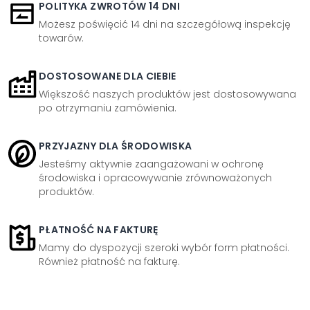
POLITYKA ZWROTÓW 14 DNI
Możesz poświęcić 14 dni na szczegółową inspekcję
towarów.
DOSTOSOWANE DLA CIEBIE
Większość naszych produktów jest dostosowywana
po otrzymaniu zamówienia.
PRZYJAZNY DLA ŚRODOWISKA
Jesteśmy aktywnie zaangażowani w ochronę
środowiska i opracowywanie zrównoważonych
produktów.
PŁATNOŚĆ NA FAKTURĘ
Mamy do dyspozycji szeroki wybór form płatności.
Również płatność na fakturę.