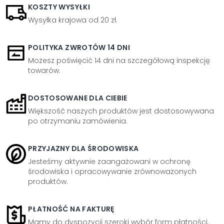
KOSZTY WYSYŁKI
Wysyłka krajowa od 20 zł.
POLITYKA ZWROTÓW 14 DNI
Możesz poświęcić 14 dni na szczegółową inspekcję
towarów.
DOSTOSOWANE DLA CIEBIE
Większość naszych produktów jest dostosowywana
po otrzymaniu zamówienia.
PRZYJAZNY DLA ŚRODOWISKA
Jesteśmy aktywnie zaangażowani w ochronę
środowiska i opracowywanie zrównoważonych
produktów.
PŁATNOŚĆ NA FAKTURĘ
Mamy do dyspozycji szeroki wybór form płatności.