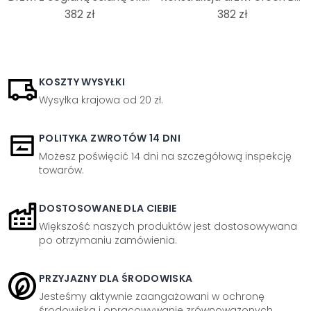
382 zł
382 zł
KOSZTY WYSYŁKI
Wysyłka krajowa od 20 zł.
POLITYKA ZWROTÓW 14 DNI
Możesz poświęcić 14 dni na szczegółową inspekcję
towarów.
DOSTOSOWANE DLA CIEBIE
Większość naszych produktów jest dostosowywana
po otrzymaniu zamówienia.
PRZYJAZNY DLA ŚRODOWISKA
Jesteśmy aktywnie zaangażowani w ochronę
środowiska i opracowywanie zrównoważonych