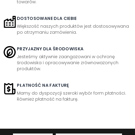
towarów.
DOSTOSOWANE DLA CIEBIE
Większość naszych produktów jest dostosowywana
po otrzymaniu zamówienia.
PRZYJAZNY DLA ŚRODOWISKA
Jesteśmy aktywnie zaangażowani w ochronę
środowiska i opracowywanie zrównoważonych
produktów.
PŁATNOŚĆ NA FAKTURĘ
Mamy do dyspozycji szeroki wybór form płatności.
Również płatność na fakturę.