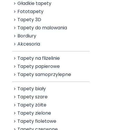
Gładkie tapety
Fototapety
Tapety 3D
Tapety do malowania
Bordiury
Akcesoria
Tapety na flizelinie
Tapety papierowe
Tapety samoprzylepne
Tapety biały
Tapety szare
Tapety żółte
Tapety zielone
Tapety fioletowe
Tapety czerwone