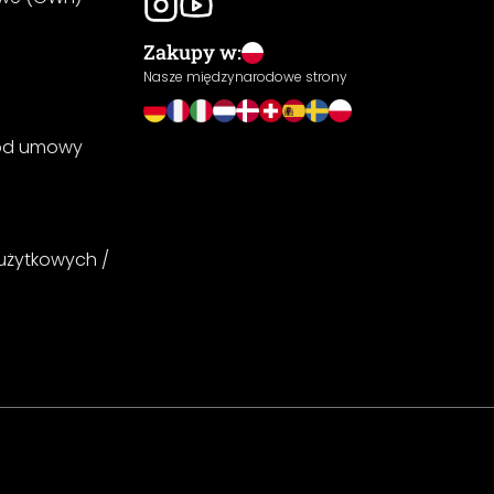
Zakupy w:
Nasze międzynarodowe strony
 od umowy
 użytkowych /