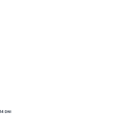
4 DNI