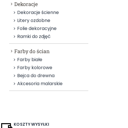
Dekoracje
Dekoracje ścienne
Litery ozdobne
Folie dekoracyjne
Ramki do zdjęć
Farby do ścian
Farby białe
Farby kolorowe
Bejca do drewna
Akcesoria malarskie
KOSZTY WYSYŁKI