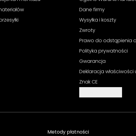
materiałów
Dane firmy
przesyłki
Wysyłka i koszty
Zwroty
Prawo do odstąpienia
Polityka prywatności
Gwarancja
Deklaracja właściwości
Znak CE
Ustawienia cookie
Metody płatności