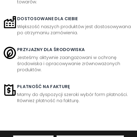
towarów.
DOSTOSOWANE DLA CIEBIE
Większość naszych produktów jest dostosowywana
po otrzymaniu zamówienia.
PRZYJAZNY DLA ŚRODOWISKA
Jesteśmy aktywnie zaangażowani w ochronę
środowiska i opracowywanie zrównoważonych
produktów.
PŁATNOŚĆ NA FAKTURĘ
Mamy do dyspozycji szeroki wybór form płatności.
Również płatność na fakturę.