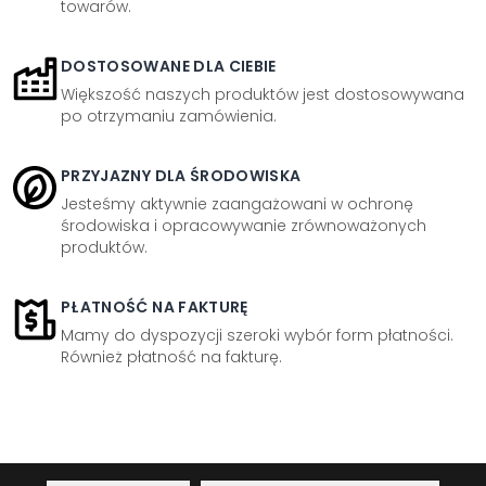
towarów.
DOSTOSOWANE DLA CIEBIE
Większość naszych produktów jest dostosowywana
po otrzymaniu zamówienia.
PRZYJAZNY DLA ŚRODOWISKA
Jesteśmy aktywnie zaangażowani w ochronę
środowiska i opracowywanie zrównoważonych
produktów.
PŁATNOŚĆ NA FAKTURĘ
Mamy do dyspozycji szeroki wybór form płatności.
Również płatność na fakturę.