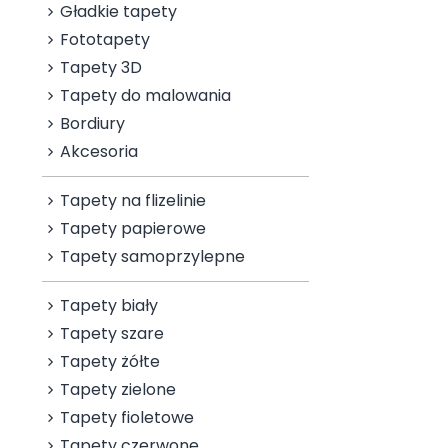
Gładkie tapety
Fototapety
Tapety 3D
Tapety do malowania
Bordiury
Akcesoria
Tapety na flizelinie
Tapety papierowe
Tapety samoprzylepne
Tapety biały
Tapety szare
Tapety żółte
Tapety zielone
Tapety fioletowe
Tapety czerwone