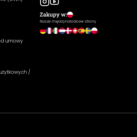
Zakupy w:
Nasze międzynarodowe strony
 od umowy
 użytkowych /