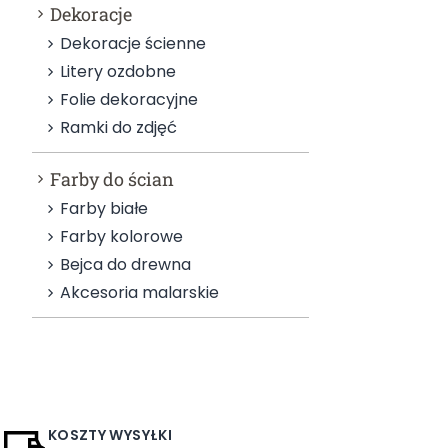
Dekoracje
Dekoracje ścienne
Litery ozdobne
Folie dekoracyjne
Ramki do zdjęć
Farby do ścian
Farby białe
Farby kolorowe
Bejca do drewna
Akcesoria malarskie
KOSZTY WYSYŁKI