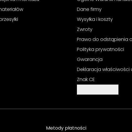
materiałów
Dane firmy
przesyłki
Wysyłka i koszty
Zwroty
Prawo do odstąpienia
Polityka prywatności
Gwarancja
Deklaracja właściwości
Znak CE
Ustawienia cookie
Metody płatności