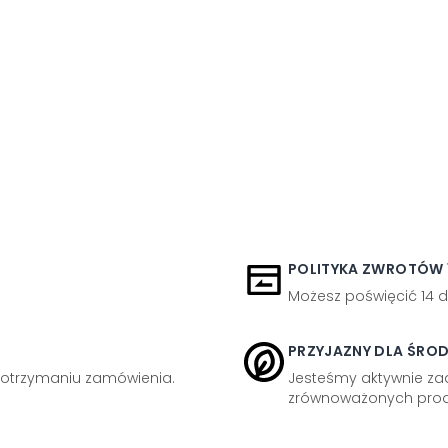
POLITYKA ZWROTÓW 1
Możesz poświęcić 14 d
PRZYJAZNY DLA ŚRO
otrzymaniu zamówienia.
Jesteśmy aktywnie z
zrównoważonych prod