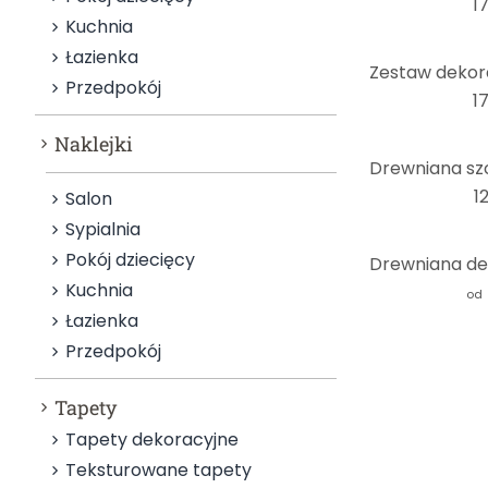
17
Kuchnia
Łazienka
Przedpokój
17
Naklejki
1
Salon
Sypialnia
Pokój dziecięcy
Kuchnia
od
Łazienka
Przedpokój
Tapety
Tapety dekoracyjne
Teksturowane tapety