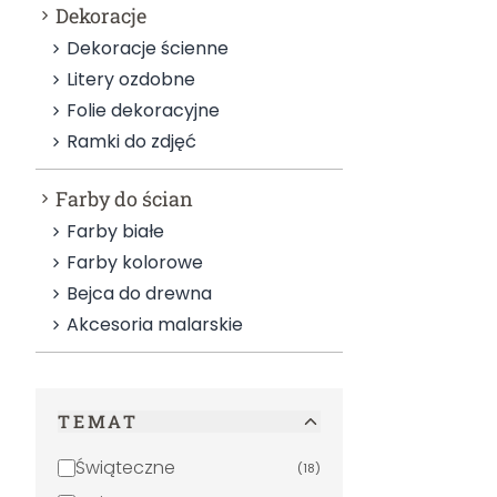
Dekoracje
Dekoracje ścienne
Litery ozdobne
Folie dekoracyjne
Ramki do zdjęć
Farby do ścian
Farby białe
Farby kolorowe
Bejca do drewna
Akcesoria malarskie
TEMAT
Świąteczne
(
18
)