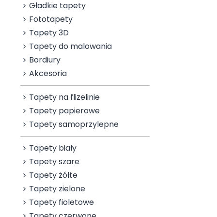
Gładkie tapety
Fototapety
Tapety 3D
Tapety do malowania
Bordiury
Akcesoria
Tapety na flizelinie
Tapety papierowe
Tapety samoprzylepne
Tapety biały
Tapety szare
Tapety żółte
Tapety zielone
Tapety fioletowe
Tapety czerwone