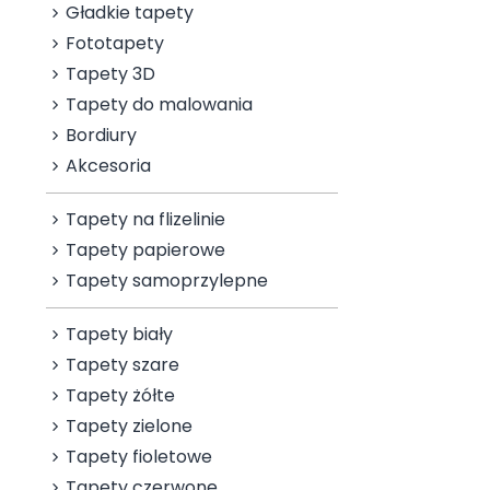
Gładkie tapety
Fototapety
Tapety 3D
Tapety do malowania
Bordiury
Akcesoria
Tapety na flizelinie
Tapety papierowe
Tapety samoprzylepne
Tapety biały
Tapety szare
Tapety żółte
Tapety zielone
Tapety fioletowe
Tapety czerwone