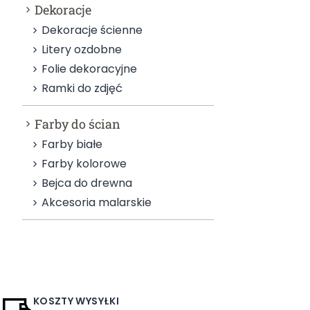
Dekoracje
Dekoracje ścienne
Litery ozdobne
Folie dekoracyjne
Ramki do zdjęć
Farby do ścian
Farby białe
Farby kolorowe
Bejca do drewna
Akcesoria malarskie
KOSZTY WYSYŁKI