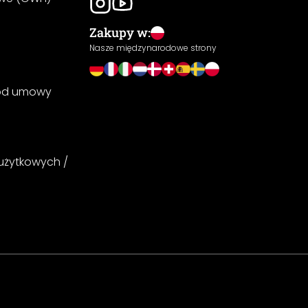
Zakupy w:
Nasze międzynarodowe strony
 od umowy
 użytkowych /