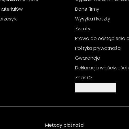
materiałów
Dane firmy
przesyłki
Wysyłka i koszty
Zwroty
Prawo do odstąpienia
Polityka prywatności
Gwarancja
Deklaracja właściwości
Znak CE
Ustawienia cookie
Metody płatności