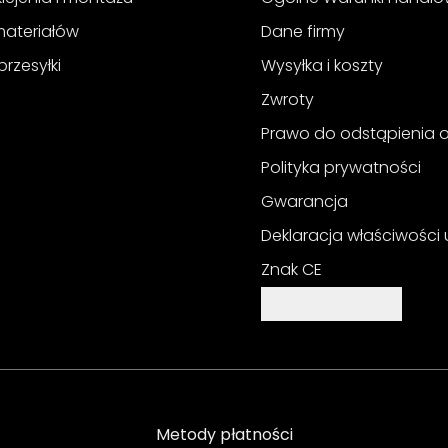
materiałów
Dane firmy
przesyłki
Wysyłka i koszty
Zwroty
Prawo do odstąpienia
Polityka prywatności
Gwarancja
Deklaracja właściwości
Znak CE
Ustawienia cookie
Metody płatności