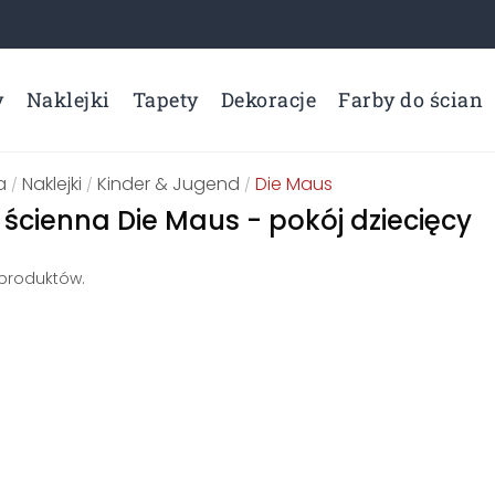
y
Naklejki
Tapety
Dekoracje
Farby do ścian
a
Naklejki
Kinder & Jugend
Die Maus
/
/
/
 ścienna Die Maus - pokój dziecięcy
 produktów.