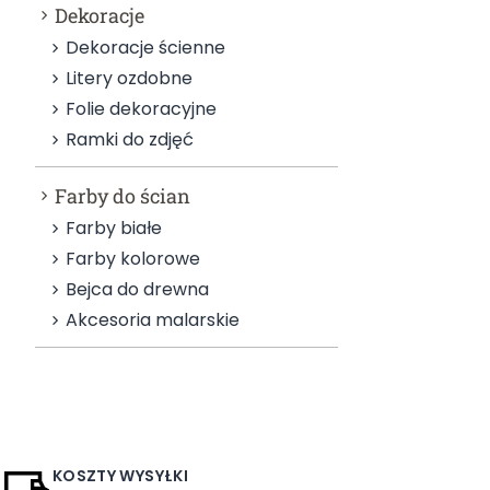
Dekoracje
Dekoracje ścienne
Litery ozdobne
Folie dekoracyjne
Ramki do zdjęć
Farby do ścian
Farby białe
Farby kolorowe
Bejca do drewna
Akcesoria malarskie
KOSZTY WYSYŁKI