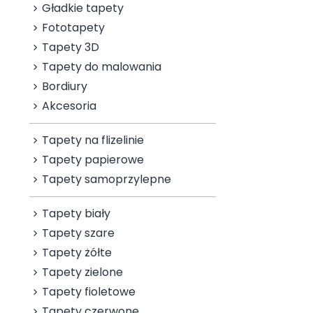
Gładkie tapety
Fototapety
Tapety 3D
Tapety do malowania
Bordiury
Akcesoria
Tapety na flizelinie
Tapety papierowe
Tapety samoprzylepne
Tapety biały
Tapety szare
Tapety żółte
Tapety zielone
Tapety fioletowe
Tapety czerwone