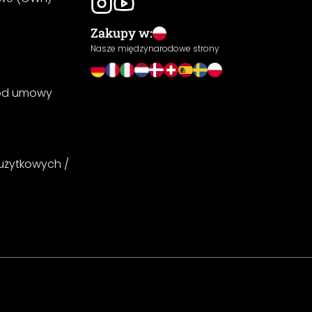
Zakupy w:
Nasze międzynarodowe strony
 od umowy
 użytkowych /