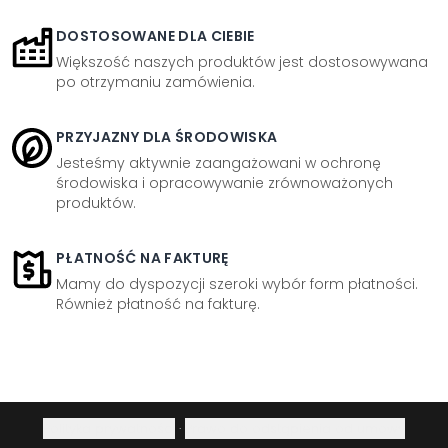
DOSTOSOWANE DLA CIEBIE
Większość naszych produktów jest dostosowywana
po otrzymaniu zamówienia.
PRZYJAZNY DLA ŚRODOWISKA
Jesteśmy aktywnie zaangażowani w ochronę
środowiska i opracowywanie zrównoważonych
produktów.
PŁATNOŚĆ NA FAKTURĘ
Mamy do dyspozycji szeroki wybór form płatności.
Również płatność na fakturę.
Polityka prywatności
·
Prawo do odstąpienia od umowy