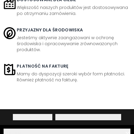
Większość naszych produktów jest dostosowywana
po otrzymaniu zamówienia.
PRZYJAZNY DLA ŚRODOWISKA
Jesteśmy aktywnie zaangażowani w ochronę
środowiska i opracowywanie zrównoważonych
produktów.
PŁATNOŚĆ NA FAKTURĘ
Mamy do dyspozycji szeroki wybór form płatności.
Również płatność na fakturę.
Polityka prywatności
·
Prawo do odstąpienia od umowy
Pomoc