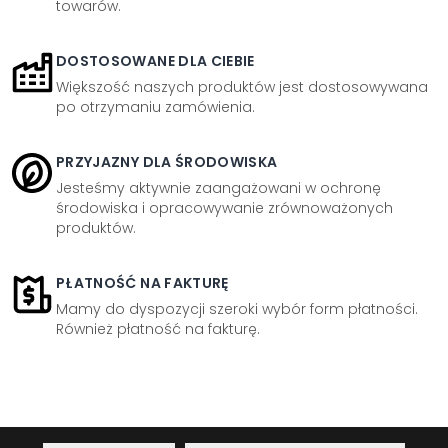
towarów.
DOSTOSOWANE DLA CIEBIE
Większość naszych produktów jest dostosowywana
po otrzymaniu zamówienia.
PRZYJAZNY DLA ŚRODOWISKA
Jesteśmy aktywnie zaangażowani w ochronę
środowiska i opracowywanie zrównoważonych
produktów.
PŁATNOŚĆ NA FAKTURĘ
Mamy do dyspozycji szeroki wybór form płatności.
Również płatność na fakturę.