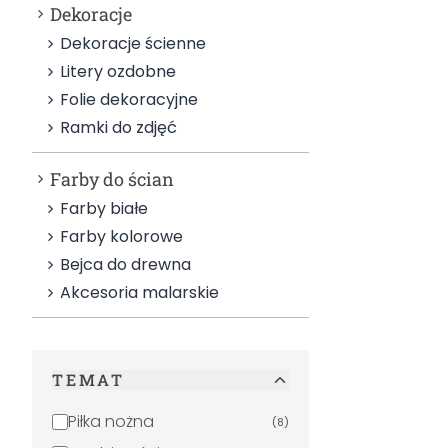
Dekoracje
Dekoracje ścienne
Litery ozdobne
Folie dekoracyjne
Ramki do zdjęć
Farby do ścian
Farby białe
Farby kolorowe
Bejca do drewna
Akcesoria malarskie
TEMAT
Piłka nożna
(
8
)