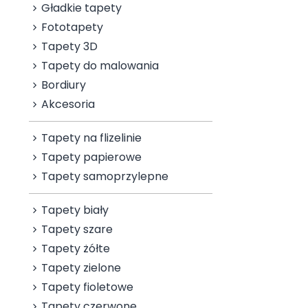
Gładkie tapety
Fototapety
Tapety 3D
Tapety do malowania
Bordiury
Akcesoria
Tapety na flizelinie
Tapety papierowe
Tapety samoprzylepne
Tapety biały
Tapety szare
Tapety żółte
Tapety zielone
Tapety fioletowe
Tapety czerwone