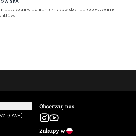
DOWISKA
aangażowani w ochronę środowiska i opracowywanie
uktów.
Obserwuj nas
owe (OWH)
Zakupy w: