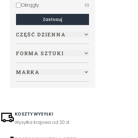
Okrągły
(
1
)
Zastosuj
CZĘŚĆ DZIENNA
FORMA SZTUKI
MARKA
KOSZTY WYSYŁKI
Wysyłka krajowa od 20 zł.