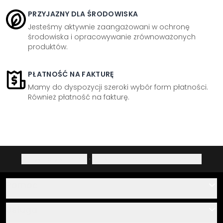
PRZYJAZNY DLA ŚRODOWISKA
Jesteśmy aktywnie zaangażowani w ochronę
środowiska i opracowywanie zrównoważonych
produktów.
PŁATNOŚĆ NA FAKTURĘ
Mamy do dyspozycji szeroki wybór form płatności.
Również płatność na fakturę.
Polityka prywatności
·
Prawo do odstąpienia od umowy
Pomoc
Kontakt
Usługa