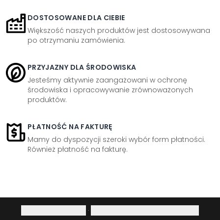
DOSTOSOWANE DLA CIEBIE
Większość naszych produktów jest dostosowywana
po otrzymaniu zamówienia.
PRZYJAZNY DLA ŚRODOWISKA
Jesteśmy aktywnie zaangażowani w ochronę
środowiska i opracowywanie zrównoważonych
produktów.
PŁATNOŚĆ NA FAKTURĘ
Mamy do dyspozycji szeroki wybór form płatności.
Również płatność na fakturę.
Polityka prywatności
·
Prawo do odstąpienia od umowy