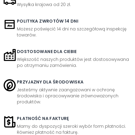
Wysyłka krajowa od 20 zł.
POLITYKA ZWROTÓW 14 DNI
Możesz poświęcić 14 dni na szczegółową inspekcję
towarów.
DOSTOSOWANE DLA CIEBIE
Większość naszych produktów jest dostosowywana
po otrzymaniu zamówienia.
PRZYJAZNY DLA ŚRODOWISKA
Jesteśmy aktywnie zaangażowani w ochronę
środowiska i opracowywanie zrównoważonych
produktów.
PŁATNOŚĆ NA FAKTURĘ
Mamy do dyspozycji szeroki wybór form płatności.
Również płatność na fakturę.