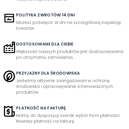
POLITYKA ZWROTÓW 14 DNI
Możesz poświęcić 14 dni na szczegółową inspekcję
towarów.
DOSTOSOWANE DLA CIEBIE
Większość naszych produktów jest dostosowywana
po otrzymaniu zamówienia.
PRZYJAZNY DLA ŚRODOWISKA
Jesteśmy aktywnie zaangażowani w ochronę
środowiska i opracowywanie zrównoważonych
produktów.
PŁATNOŚĆ NA FAKTURĘ
Mamy do dyspozycji szeroki wybór form płatności.
Również płatność na fakturę.