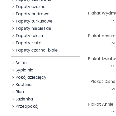
Tapety czarne
Tapety pudrowe
Tapety turkusowe
od
Tapety niebieskie
Tapety fuksja
Tapety złote
od
Tapety czarno-białe
Salon
od
Sypialnia
Pokój dziecięcy
Plakat Dishe
Kuchnia
od
Biuro
Łazienka
Plakat Annie 
Przedpokój
od