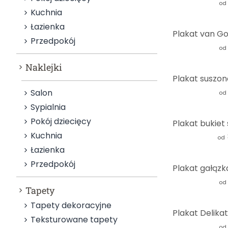
od
Kuchnia
Łazienka
Przedpokój
od
Naklejki
Salon
od
Sypialnia
Pokój dziecięcy
Kuchnia
od
Łazienka
Przedpokój
od
Tapety
Tapety dekoracyjne
Teksturowane tapety
od