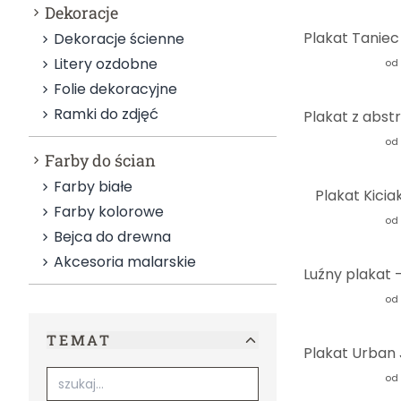
Dekoracje
Dekoracje ścienne
Litery ozdobne
od
Folie dekoracyjne
Ramki do zdjęć
od
Farby do ścian
Farby białe
Plakat Kicia
Farby kolorowe
od
Bejca do drewna
Akcesoria malarskie
od
TEMAT
od