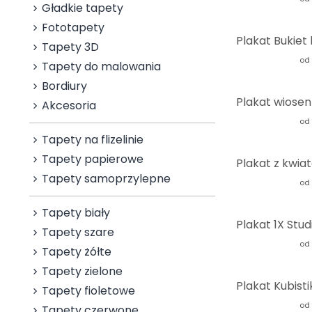
Gładkie tapety
Fototapety
Tapety 3D
od
Tapety do malowania
Bordiury
Akcesoria
od
Tapety na flizelinie
Tapety papierowe
Tapety samoprzylepne
od
Tapety biały
Tapety szare
od
Tapety żółte
Tapety zielone
Tapety fioletowe
od
Tapety czerwone