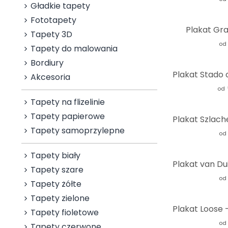
Gładkie tapety
Fototapety
Plakat Gra
Tapety 3D
od
Tapety do malowania
Bordiury
Akcesoria
od
Tapety na flizelinie
Tapety papierowe
Tapety samoprzylepne
od
Tapety biały
Tapety szare
od
Tapety żółte
Tapety zielone
Tapety fioletowe
od
Tapety czerwone