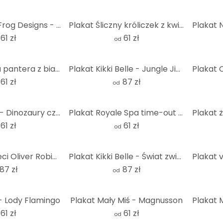
Plakat SpaceFrog Designs - Elegancja
Plakat Śliczny króliczek z kwiatami rumianku - Korenkova
61 zł
61 zł
od
Plakat Czarna pantera z białymi kwiatami - Korenkova
Plakat Kikki Belle - Jungle Jive - Round
61 zł
87 zł
od
Plakat Brown - Dinozaury część 2
Plakat Royale Spa time-out z lampartem - Rahner
61 zł
61 zł
od
Plakat dla dzieci Oliver Robins - Śliczne zwierzęta pod palmami
Plakat Kikki Belle - Świat zwierząt
87 zł
87 zł
od
- Lody Flamingo
Plakat Mały Miś - Magnusson
61 zł
61 zł
od