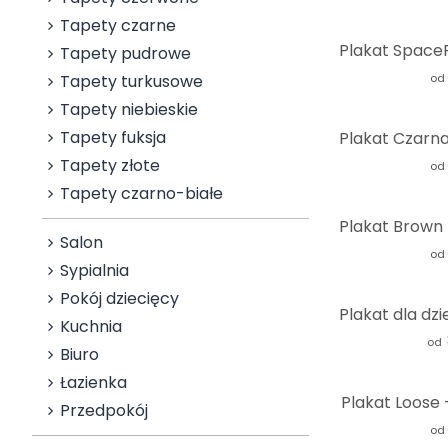
Tapety czarne
Tapety pudrowe
Tapety turkusowe
od
Tapety niebieskie
Tapety fuksja
Tapety złote
od
Tapety czarno-białe
Salon
od
Sypialnia
Pokój dziecięcy
Kuchnia
od
Biuro
Łazienka
Plakat Loose 
Przedpokój
od