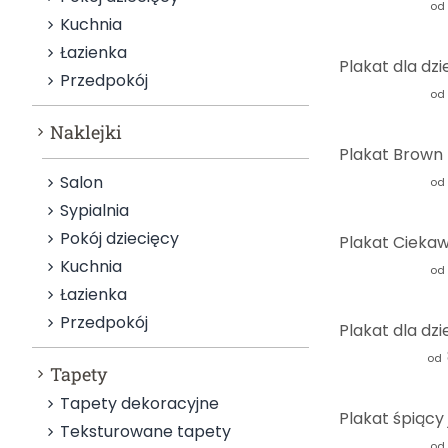
od
Kuchnia
Łazienka
Przedpokój
od
Naklejki
Salon
od
Sypialnia
Pokój dziecięcy
Kuchnia
od
Łazienka
Przedpokój
od
Tapety
Tapety dekoracyjne
Teksturowane tapety
od