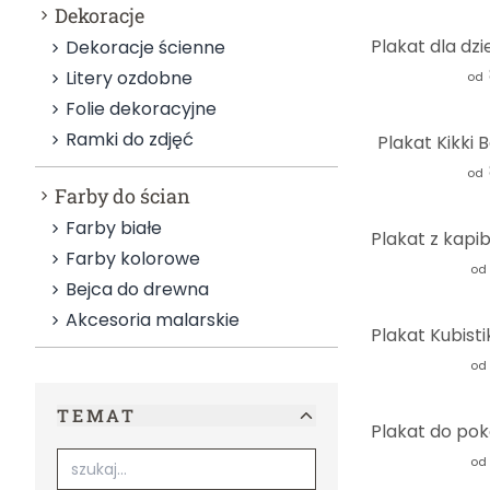
Dekoracje
Dekoracje ścienne
Litery ozdobne
od
Folie dekoracyjne
Ramki do zdjęć
Plakat Kikki 
od
Farby do ścian
Farby białe
Farby kolorowe
od
Bejca do drewna
Akcesoria malarskie
od
TEMAT
od