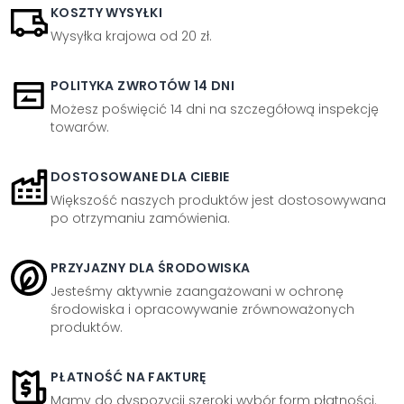
KOSZTY WYSYŁKI
Wysyłka krajowa od 20 zł.
POLITYKA ZWROTÓW 14 DNI
Możesz poświęcić 14 dni na szczegółową inspekcję
towarów.
DOSTOSOWANE DLA CIEBIE
Większość naszych produktów jest dostosowywana
po otrzymaniu zamówienia.
PRZYJAZNY DLA ŚRODOWISKA
Jesteśmy aktywnie zaangażowani w ochronę
środowiska i opracowywanie zrównoważonych
produktów.
PŁATNOŚĆ NA FAKTURĘ
Mamy do dyspozycji szeroki wybór form płatności.