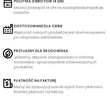
POLITYKA ZWROTÓW 14 DNI
Możesz poświęcić 14 dni na szczegółową inspekcję
towarów.
DOSTOSOWANE DLA CIEBIE
Większość naszych produktów jest dostosowywana
po otrzymaniu zamówienia.
PRZYJAZNY DLA ŚRODOWISKA
Jesteśmy aktywnie zaangażowani w ochronę
środowiska i opracowywanie zrównoważonych
produktów.
PŁATNOŚĆ NA FAKTURĘ
Mamy do dyspozycji szeroki wybór form płatności.
Również płatność na fakturę.