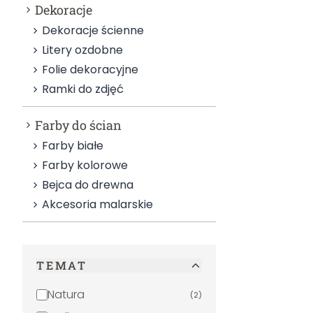
Dekoracje
Dekoracje ścienne
Litery ozdobne
Folie dekoracyjne
Ramki do zdjęć
Farby do ścian
Farby białe
Farby kolorowe
Bejca do drewna
Akcesoria malarskie
TEMAT
Natura
(
2
)