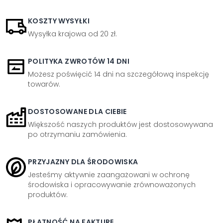
KOSZTY WYSYŁKI
Wysyłka krajowa od 20 zł.
POLITYKA ZWROTÓW 14 DNI
Możesz poświęcić 14 dni na szczegółową inspekcję
towarów.
DOSTOSOWANE DLA CIEBIE
Większość naszych produktów jest dostosowywana
po otrzymaniu zamówienia.
PRZYJAZNY DLA ŚRODOWISKA
Jesteśmy aktywnie zaangażowani w ochronę
środowiska i opracowywanie zrównoważonych
produktów.
PŁATNOŚĆ NA FAKTURĘ