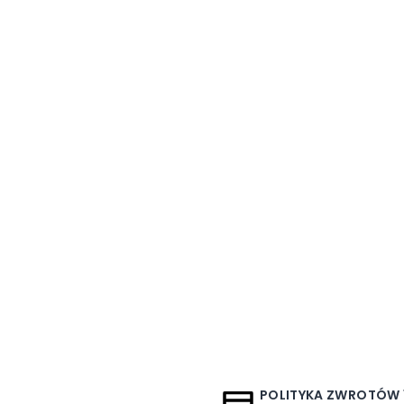
POLITYKA ZWROTÓW 1