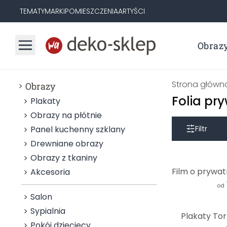
TEMATY
MARKI
POMIESZCZENIA
ARTYŚCI
Obraz
Strona główn
Obrazy
Folia pr
Plakaty
Obrazy na płótnie
Panel kuchenny szklany
Filtr
Drewniane obrazy
Obrazy z tkaniny
Akcesoria
od
Salon
Sypialnia
Plakaty Tor
Pokój dziecięcy