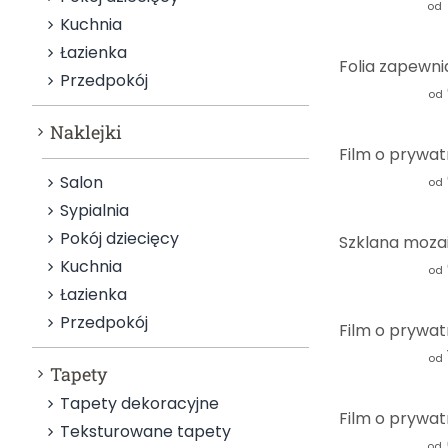
od
Kuchnia
Łazienka
Przedpokój
od
Naklejki
Salon
od
Sypialnia
Pokój dziecięcy
Kuchnia
od
Łazienka
Przedpokój
od
Tapety
Tapety dekoracyjne
Teksturowane tapety
od