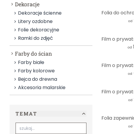
Dekoracje
Dekoracje ścienne
Litery ozdobne
od
Folie dekoracyjne
Ramki do zdjęć
od
Farby do ścian
Farby białe
Farby kolorowe
od
Bejca do drewna
Akcesoria malarskie
od
TEMAT
od