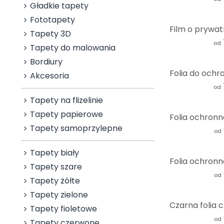
Gładkie tapety
Fototapety
Tapety 3D
od
Tapety do malowania
Bordiury
Akcesoria
od
Tapety na flizelinie
Tapety papierowe
Tapety samoprzylepne
od
Tapety biały
Tapety szare
od
Tapety żółte
Tapety zielone
Tapety fioletowe
od
Tapety czerwone