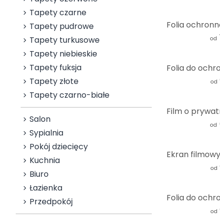
Tapety czarne
Tapety pudrowe
Tapety turkusowe
od
Tapety niebieskie
Tapety fuksja
Tapety złote
od
Tapety czarno-białe
Salon
od
Sypialnia
Pokój dziecięcy
Kuchnia
od
Biuro
Łazienka
Przedpokój
od