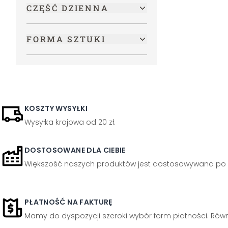
CZĘŚĆ DZIENNA
FORMA SZTUKI
KOSZTY WYSYŁKI
Wysyłka krajowa od 20 zł.
DOSTOSOWANE DLA CIEBIE
Większość naszych produktów jest dostosowywana po 
PŁATNOŚĆ NA FAKTURĘ
Mamy do dyspozycji szeroki wybór form płatności. Równi