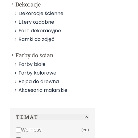
Dekoracje
Dekoracje ścienne
Litery ozdobne
Folie dekoracyjne
Ramki do zdjęć
Farby do ścian
Farby białe
Farby kolorowe
Bejca do drewna
Akcesoria malarskie
TEMAT
Wellness
(
20
)