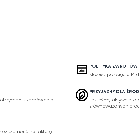
POLITYKA ZWROTÓW 1
Możesz poświęcić 14 d
PRZYJAZNY DLA ŚRO
otrzymaniu zamówienia.
Jesteśmy aktywnie z
zrównoważonych prod
eż płatność na fakturę.