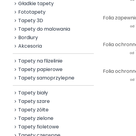
Gładkie tapety
Fototapety
Tapety 3D
od
Tapety do malowania
Bordiury
Akcesoria
od
Tapety na flizelinie
Tapety papierowe
Tapety samoprzylepne
od
Tapety biały
Tapety szare
Tapety żółte
Tapety zielone
Tapety fioletowe
Tapety czerwone