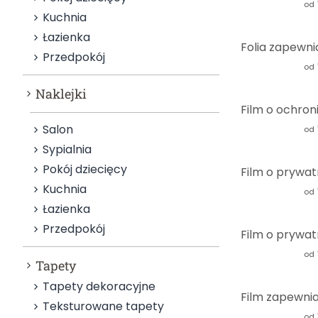
od
Kuchnia
Łazienka
Przedpokój
od
Naklejki
Salon
od
Sypialnia
Pokój dziecięcy
Kuchnia
od
Łazienka
Przedpokój
od
Tapety
Tapety dekoracyjne
Teksturowane tapety
od