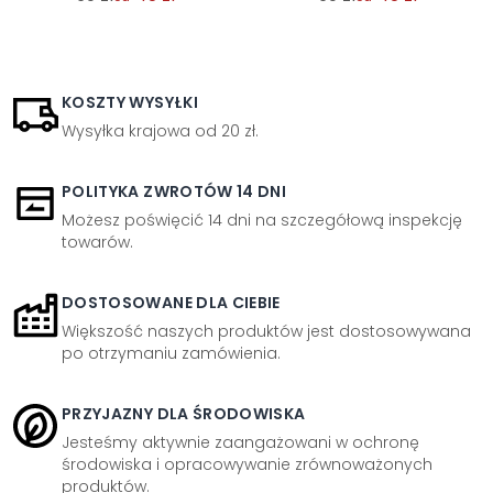
KOSZTY WYSYŁKI
Wysyłka krajowa od 20 zł.
POLITYKA ZWROTÓW 14 DNI
Możesz poświęcić 14 dni na szczegółową inspekcję
towarów.
DOSTOSOWANE DLA CIEBIE
Większość naszych produktów jest dostosowywana
po otrzymaniu zamówienia.
PRZYJAZNY DLA ŚRODOWISKA
Jesteśmy aktywnie zaangażowani w ochronę
środowiska i opracowywanie zrównoważonych
produktów.