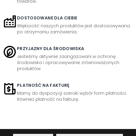
towarów.
DOSTOSOWANE DLA CIEBIE
Większość naszych produktów jest dostosowywana
po otrzymaniu zamówienia.
PRZYJAZNY DLA ŚRODOWISKA
Jesteśmy aktywnie zaangażowani w ochronę
środowiska i opracowywanie zrównoważonych
produktów.
PŁATNOŚĆ NA FAKTURĘ
Mamy do dyspozycji szeroki wybór form płatności.
Również płatność na fakturę.