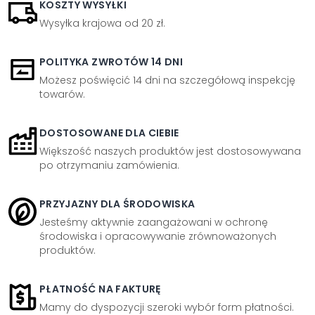
KOSZTY WYSYŁKI
Wysyłka krajowa od 20 zł.
POLITYKA ZWROTÓW 14 DNI
Możesz poświęcić 14 dni na szczegółową inspekcję
towarów.
DOSTOSOWANE DLA CIEBIE
Większość naszych produktów jest dostosowywana
po otrzymaniu zamówienia.
PRZYJAZNY DLA ŚRODOWISKA
Jesteśmy aktywnie zaangażowani w ochronę
środowiska i opracowywanie zrównoważonych
produktów.
PŁATNOŚĆ NA FAKTURĘ
Mamy do dyspozycji szeroki wybór form płatności.