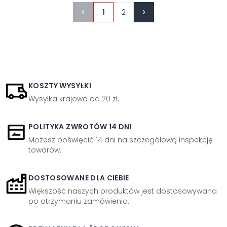
1
2
KOSZTY WYSYŁKI
Wysyłka krajowa od 20 zł.
POLITYKA ZWROTÓW 14 DNI
Możesz poświęcić 14 dni na szczegółową inspekcję
towarów.
DOSTOSOWANE DLA CIEBIE
Większość naszych produktów jest dostosowywana
po otrzymaniu zamówienia.