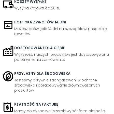
KOSZTY WYSYŁKI
Wysyłka krajowa od 20 zł.
POLITYKA ZWROTÓW 14 DNI
Możesz poświęcić 14 dni na szczegółową inspekcję
towarów.
DOSTOSOWANE DLA CIEBIE
Większość naszych produktów jest dostosowywana
po otrzymaniu zamówienia.
PRZYJAZNY DLA ŚRODOWISKA
Jesteśmy aktywnie zaangażowani w ochronę
środowiska i opracowywanie zrównoważonych
produktów.
PŁATNOŚĆ NA FAKTURĘ
Mamy do dyspozycji szeroki wybór form płatności.