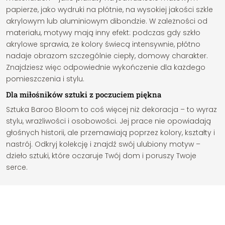
papierze, jako wydruki na płótnie, na wysokiej jakości szkle
akrylowym lub aluminiowym dibondzie. W zależności od
materiału, motywy mają inny efekt: podczas gdy szkło
akrylowe sprawia, że kolory świecą intensywnie, płótno
nadaje obrazom szczególnie ciepły, domowy charakter.
Znajdziesz więc odpowiednie wykończenie dla każdego
pomieszczenia i stylu.
Dla miłośników sztuki z poczuciem piękna
Sztuka Baroo Bloom to coś więcej niż dekoracja – to wyraz
stylu, wrażliwości i osobowości. Jej prace nie opowiadają
głośnych historii, ale przemawiają poprzez kolory, kształty i
nastrój. Odkryj kolekcję i znajdź swój ulubiony motyw –
dzieło sztuki, które oczaruje Twój dom i poruszy Twoje
serce.