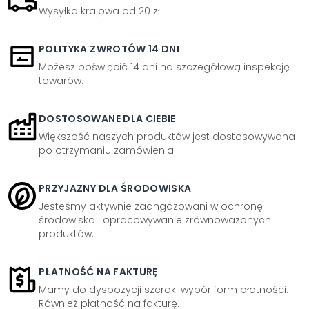
Wysyłka krajowa od 20 zł.
POLITYKA ZWROTÓW 14 DNI
Możesz poświęcić 14 dni na szczegółową inspekcję
towarów.
DOSTOSOWANE DLA CIEBIE
Większość naszych produktów jest dostosowywana
po otrzymaniu zamówienia.
PRZYJAZNY DLA ŚRODOWISKA
Jesteśmy aktywnie zaangażowani w ochronę
środowiska i opracowywanie zrównoważonych
produktów.
PŁATNOŚĆ NA FAKTURĘ
Mamy do dyspozycji szeroki wybór form płatności.
Również płatność na fakturę.