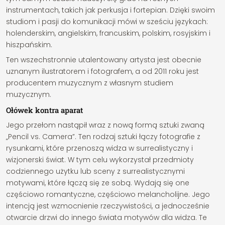
instrumentach, takich jak perkusja i fortepian. Dzięki swoim
studiom i pasji do komunikacji mówi w sześciu językach:
holenderskim, angielskim, francuskim, polskim, rosyjskim i
hiszpańskim.
Ten wszechstronnie utalentowany artysta jest obecnie
uznanym ilustratorem i fotografem, a od 2011 roku jest
producentem muzycznym z własnym studiem
muzycznym.
Ołówek kontra aparat
Jego przełom nastąpił wraz z nową formą sztuki zwaną
„Pencil vs. Camera”. Ten rodzaj sztuki łączy fotografie z
rysunkami, które przenoszą widza w surrealistyczny i
wizjonerski świat. W tym celu wykorzystał przedmioty
codziennego użytku lub sceny z surrealistycznymi
motywami, które łączą się ze sobą. Wydają się one
częściowo romantyczne, częściowo melancholijne. Jego
intencją jest wzmocnienie rzeczywistości, a jednocześnie
otwarcie drzwi do innego świata motywów dla widza. Te