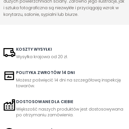
dużych powierzchniach ściany. Zarówno jego ilustracje, jak
i sztuka fotograficzna są niezwykłe i przyciągają wzrok w
korytarzu, salonie, sypialni lub biurze.
KOSZTY WYSYŁKI
Wysyłka krajowa od 20 zł.
POLITYKA ZWROTÓW 14 DNI
Możesz poświęcić 14 dni na szczegółową inspekcję
towarów.
DOSTOSOWANE DLA CIEBIE
Większość naszych produktów jest dostosowywana
po otrzymaniu zamówienia.