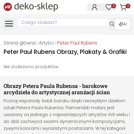
0
0
Produk
Produkty na
AI
Strona główna
Artyści
Peter Paul Rubens
/
/
Peter Paul Rubens Obrazy, Plakaty & Grafiki
Nie znaleziono produktów.
Obrazy Petera Paula Rubensa - barokowe
arcydzieła do artystycznej aranżacji ścian
Poznaj wspaniały świat baroku dzięki niezwykłym dziełom
sztuki Petera Paula Rubensa. Flamandzki malarz jest
uważany za jednego z najważniejszych artystów XVII wieku i
do dziś zachwyca swoimi dynamicznymi kompozycjami,
żywymi kolorami i wyrazistymi postaciami. W tej kategorii