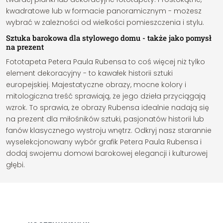
kwadratowe lub w formacie panoramicznym - możesz
wybrać w zależności od wielkości pomieszczenia i stylu.
Sztuka barokowa dla stylowego domu - także jako pomysł
na prezent
Fototapeta Petera Paula Rubensa to coś więcej niż tylko
element dekoracyjny - to kawałek historii sztuki
europejskiej. Majestatyczne obrazy, mocne kolory i
mitologiczna treść sprawiają, że jego dzieła przyciągają
wzrok. To sprawia, że obrazy Rubensa idealnie nadają się
na prezent dla miłośników sztuki, pasjonatów historii lub
fanów klasycznego wystroju wnętrz. Odkryj nasz starannie
wyselekcjonowany wybór grafik Petera Paula Rubensa i
dodaj swojemu domowi barokowej elegancji i kulturowej
głębi.