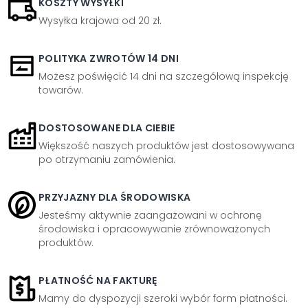
KOSZTY WYSYŁKI
Wysyłka krajowa od 20 zł.
POLITYKA ZWROTÓW 14 DNI
Możesz poświęcić 14 dni na szczegółową inspekcję
towarów.
DOSTOSOWANE DLA CIEBIE
Większość naszych produktów jest dostosowywana
po otrzymaniu zamówienia.
PRZYJAZNY DLA ŚRODOWISKA
Jesteśmy aktywnie zaangażowani w ochronę
środowiska i opracowywanie zrównoważonych
produktów.
PŁATNOŚĆ NA FAKTURĘ
Mamy do dyspozycji szeroki wybór form płatności.