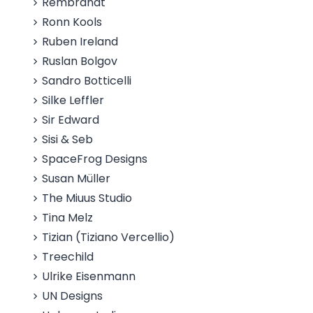
Rembrandt
Ronn Kools
Ruben Ireland
Ruslan Bolgov
Sandro Botticelli
Silke Leffler
Sir Edward
Sisi & Seb
SpaceFrog Designs
Susan Müller
The Miuus Studio
Tina Melz
Tizian (Tiziano Vercellio)
Treechild
Ulrike Eisenmann
UN Designs