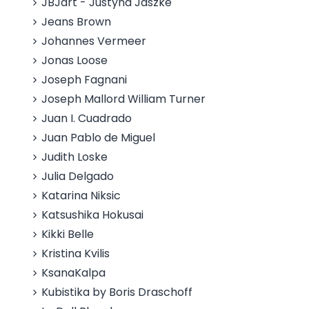
JBJart - Justyna Jaszke
Jeans Brown
Johannes Vermeer
Jonas Loose
Joseph Fagnani
Joseph Mallord William Turner
Juan I. Cuadrado
Juan Pablo de Miguel
Judith Loske
Julia Delgado
Katarina Niksic
Katsushika Hokusai
Kikki Belle
Kristina Kvilis
KsanaKalpa
Kubistika by Boris Draschoff