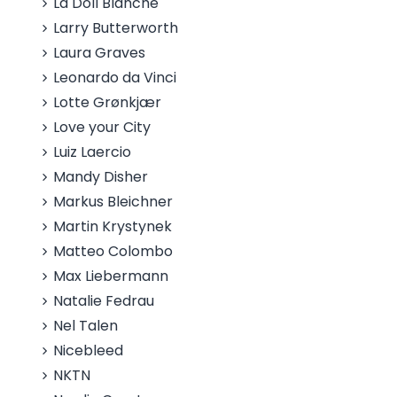
La Doll Blanche
Larry Butterworth
Laura Graves
Leonardo da Vinci
Lotte Grønkjær
Love your City
Luiz Laercio
Mandy Disher
Markus Bleichner
Martin Krystynek
Matteo Colombo
Max Liebermann
Natalie Fedrau
Nel Talen
Nicebleed
NKTN