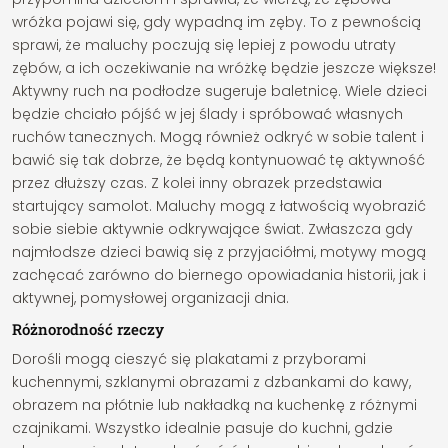
wróżka pojawi się, gdy wypadną im zęby. To z pewnością
sprawi, że maluchy poczują się lepiej z powodu utraty
zębów, a ich oczekiwanie na wróżkę będzie jeszcze większe!
Aktywny ruch na podłodze sugeruje baletnicę. Wiele dzieci
będzie chciało pójść w jej ślady i spróbować własnych
ruchów tanecznych. Mogą również odkryć w sobie talent i
bawić się tak dobrze, że będą kontynuować tę aktywność
przez dłuższy czas. Z kolei inny obrazek przedstawia
startujący samolot. Maluchy mogą z łatwością wyobrazić
sobie siebie aktywnie odkrywające świat. Zwłaszcza gdy
najmłodsze dzieci bawią się z przyjaciółmi, motywy mogą
zachęcać zarówno do biernego opowiadania historii, jak i
aktywnej, pomysłowej organizacji dnia.
Różnorodność rzeczy
Dorośli mogą cieszyć się plakatami z przyborami
kuchennymi, szklanymi obrazami z dzbankami do kawy,
obrazem na płótnie lub nakładką na kuchenkę z różnymi
czajnikami. Wszystko idealnie pasuje do kuchni, gdzie