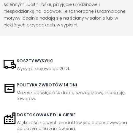
ściennym Judith Loske, przyjęcie urodzinowe i
niespodziankę na lodówce. Te różnorodne i urozmaicone
motywy idealnie nadają się na ściany w salonie lub, w
niektórych przypadkach, w sypialni.
KOSZTY WYSYŁKI
Wysyłka krajowa od 20 zł.
POLITYKA ZWROTÓW 14 DNI
Możesz poświęcić 14 dni na szczegółową inspekcję
towarów.
DOSTOSOWANE DLA CIEBIE
Większość naszych produktów jest dostosowywana
po otrzymaniu zamówienia.