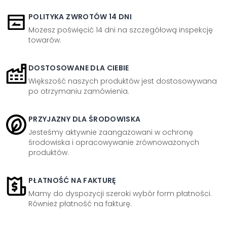
POLITYKA ZWROTÓW 14 DNI
Możesz poświęcić 14 dni na szczegółową inspekcję
towarów.
DOSTOSOWANE DLA CIEBIE
Większość naszych produktów jest dostosowywana
po otrzymaniu zamówienia.
PRZYJAZNY DLA ŚRODOWISKA
Jesteśmy aktywnie zaangażowani w ochronę
środowiska i opracowywanie zrównoważonych
produktów.
PŁATNOŚĆ NA FAKTURĘ
Mamy do dyspozycji szeroki wybór form płatności.
Również płatność na fakturę.