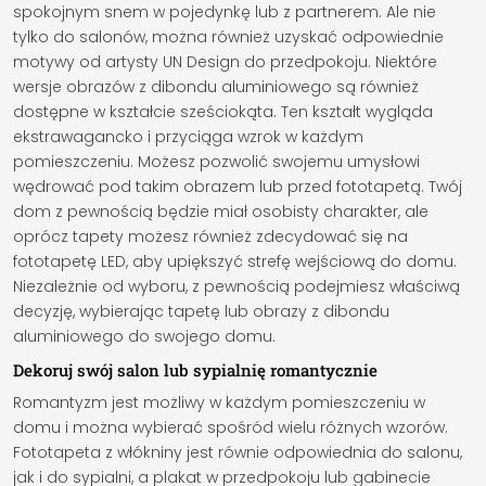
spokojnym snem w pojedynkę lub z partnerem. Ale nie
tylko do salonów, można również uzyskać odpowiednie
motywy od artysty UN Design do przedpokoju. Niektóre
wersje obrazów z dibondu aluminiowego są również
dostępne w kształcie sześciokąta. Ten kształt wygląda
ekstrawagancko i przyciąga wzrok w każdym
pomieszczeniu. Możesz pozwolić swojemu umysłowi
wędrować pod takim obrazem lub przed fototapetą. Twój
dom z pewnością będzie miał osobisty charakter, ale
oprócz tapety możesz również zdecydować się na
fototapetę LED, aby upiększyć strefę wejściową do domu.
Niezależnie od wyboru, z pewnością podejmiesz właściwą
decyzję, wybierając tapetę lub obrazy z dibondu
aluminiowego do swojego domu.
Dekoruj swój salon lub sypialnię romantycznie
Romantyzm jest możliwy w każdym pomieszczeniu w
domu i można wybierać spośród wielu różnych wzorów.
Fototapeta z włókniny jest równie odpowiednia do salonu,
jak i do sypialni, a plakat w przedpokoju lub gabinecie