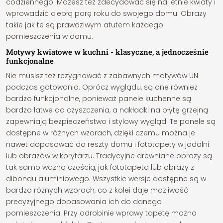
codziennego. Możesz też zdecydować się na letnie kwiaty i
wprowadzić ciepłą porę roku do swojego domu. Obrazy
takie jak te są prawdziwym atutem każdego
pomieszczenia w domu.
Motywy kwiatowe w kuchni - klasyczne, a jednocześnie
funkcjonalne
Nie musisz też rezygnować z zabawnych motywów UN
podczas gotowania. Oprócz wyglądu, są one również
bardzo funkcjonalne, ponieważ panele kuchenne są
bardzo łatwe do czyszczenia, a nakładki na płytę grzejną
zapewniają bezpieczeństwo i stylowy wygląd. Te panele są
dostępne w różnych wzorach, dzięki czemu można je
nawet dopasować do reszty domu i fototapety w jadalni
lub obrazów w korytarzu. Tradycyjne drewniane obrazy są
tak samo ważną częścią, jak fototapeta lub obrazy z
dibondu aluminiowego. Wszystkie wersje dostępne są w
bardzo różnych wzorach, co z kolei daje możliwość
precyzyjnego dopasowania ich do danego
pomieszczenia. Przy odrobinie wprawy tapetę można