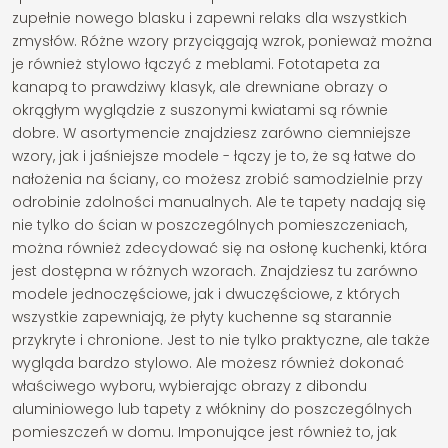
zupełnie nowego blasku i zapewni relaks dla wszystkich
zmysłów. Różne wzory przyciągają wzrok, ponieważ można
je również stylowo łączyć z meblami. Fototapeta za
kanapą to prawdziwy klasyk, ale drewniane obrazy o
okrągłym wyglądzie z suszonymi kwiatami są równie
dobre. W asortymencie znajdziesz zarówno ciemniejsze
wzory, jak i jaśniejsze modele - łączy je to, że są łatwe do
nałożenia na ściany, co możesz zrobić samodzielnie przy
odrobinie zdolności manualnych. Ale te tapety nadają się
nie tylko do ścian w poszczególnych pomieszczeniach,
można również zdecydować się na osłonę kuchenki, która
jest dostępna w różnych wzorach. Znajdziesz tu zarówno
modele jednoczęściowe, jak i dwuczęściowe, z których
wszystkie zapewniają, że płyty kuchenne są starannie
przykryte i chronione. Jest to nie tylko praktyczne, ale także
wygląda bardzo stylowo. Ale możesz również dokonać
właściwego wyboru, wybierając obrazy z dibondu
aluminiowego lub tapety z włókniny do poszczególnych
pomieszczeń w domu. Imponujące jest również to, jak