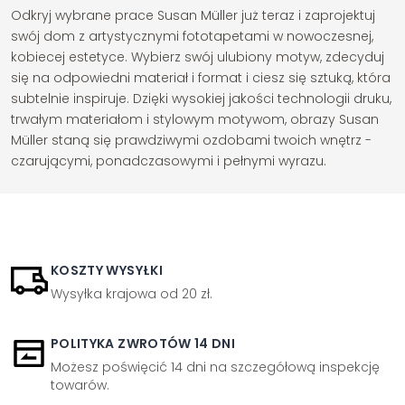
Odkryj wybrane prace Susan Müller już teraz i zaprojektuj
swój dom z artystycznymi fototapetami w nowoczesnej,
kobiecej estetyce. Wybierz swój ulubiony motyw, zdecyduj
się na odpowiedni materiał i format i ciesz się sztuką, która
subtelnie inspiruje. Dzięki wysokiej jakości technologii druku,
trwałym materiałom i stylowym motywom, obrazy Susan
Müller staną się prawdziwymi ozdobami twoich wnętrz -
czarującymi, ponadczasowymi i pełnymi wyrazu.
KOSZTY WYSYŁKI
Wysyłka krajowa od 20 zł.
POLITYKA ZWROTÓW 14 DNI
Możesz poświęcić 14 dni na szczegółową inspekcję
towarów.