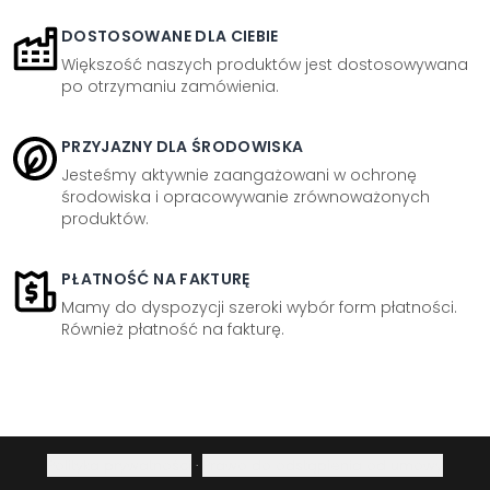
DOSTOSOWANE DLA CIEBIE
Większość naszych produktów jest dostosowywana
po otrzymaniu zamówienia.
PRZYJAZNY DLA ŚRODOWISKA
Jesteśmy aktywnie zaangażowani w ochronę
środowiska i opracowywanie zrównoważonych
produktów.
PŁATNOŚĆ NA FAKTURĘ
Mamy do dyspozycji szeroki wybór form płatności.
Również płatność na fakturę.
Polityka prywatności
·
Prawo do odstąpienia od umowy