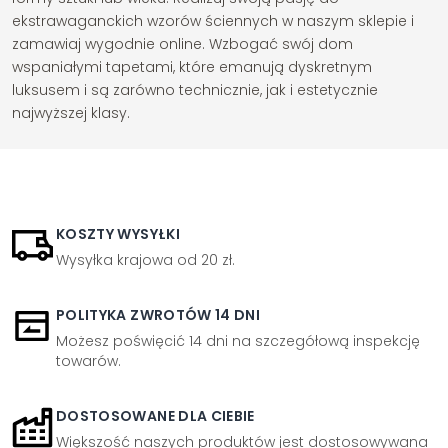
ekstrawaganckich wzorów ściennych w naszym sklepie i
zamawiaj wygodnie online. Wzbogać swój dom
wspaniałymi tapetami, które emanują dyskretnym
luksusem i są zarówno technicznie, jak i estetycznie
najwyższej klasy.
KOSZTY WYSYŁKI
Wysyłka krajowa od 20 zł.
POLITYKA ZWROTÓW 14 DNI
Możesz poświęcić 14 dni na szczegółową inspekcję
towarów.
DOSTOSOWANE DLA CIEBIE
Większość naszych produktów jest dostosowywana