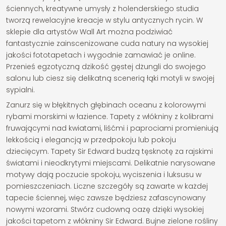
ściennych, kreatywne umysły z holenderskiego studia
tworzą rewelacyjne kreacje w stylu antycznych rycin. W
sklepie dla artystów Wall Art można podziwiać
fantastycznie zainscenizowane cuda natury na wysokiej
jakości fototapetach i wygodnie zamawiać je online.
Przenieś egzotyczną dzikość gęstej dżungli do swojego
salonu lub ciesz się delikatną scenerią łąki motyli w swojej
sypialni.
Zanurz się w błękitnych głębinach oceanu z kolorowymi
rybami morskimi w łazience. Tapety z włókniny z kolibrami
fruwającymi nad kwiatami, liśćmi i paprociami promieniują
lekkością i elegancją w przedpokoju lub pokoju
dziecięcym. Tapety Sir Edward budzą tęsknotę za rajskimi
światami i nieodkrytymi miejscami. Delikatnie narysowane
motywy dają poczucie spokoju, wyciszenia i luksusu w
pomieszczeniach. Liczne szczegóły są zawarte w każdej
tapecie ściennej, więc zawsze będziesz zafascynowany
nowymi wzorami. Stwórz cudowną oazę dzięki wysokiej
jakości tapetom z włókniny Sir Edward. Bujne zielone rośliny