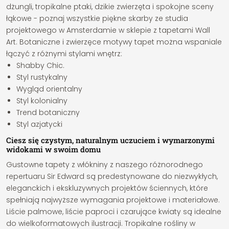
dżungli, tropikalne ptaki, dzikie zwierzęta i spokojne sceny
łąkowe - poznaj wszystkie piękne skarby ze studia
projektowego w Amsterdamie w sklepie z tapetami Wall
Art. Botaniczne i zwierzęce motywy tapet można wspaniale
łączyć z różnymi stylami wnętrz:
Shabby Chic.
Styl rustykalny
Wygląd orientalny
Styl kolonialny
Trend botaniczny
Styl azjatycki
Ciesz się czystym, naturalnym uczuciem i wymarzonymi
widokami w swoim domu
Gustowne tapety z włókniny z naszego różnorodnego
repertuaru Sir Edward są predestynowane do niezwykłych,
eleganckich i ekskluzywnych projektów ściennych, które
spełniają najwyższe wymagania projektowe i materiałowe.
Liście palmowe, liście paproci i czarujące kwiaty są idealne
do wielkoformatowych ilustracji. Tropikalne rośliny w