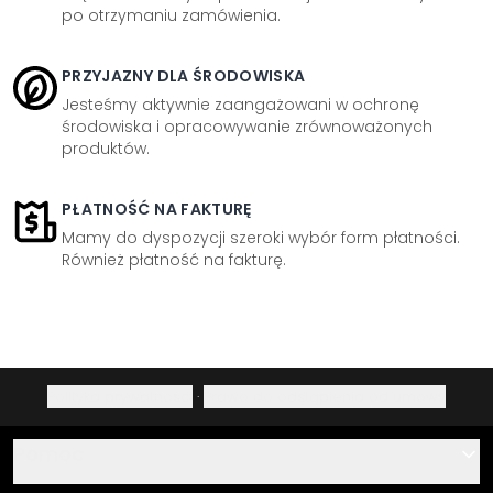
po otrzymaniu zamówienia.
PRZYJAZNY DLA ŚRODOWISKA
Jesteśmy aktywnie zaangażowani w ochronę
środowiska i opracowywanie zrównoważonych
produktów.
PŁATNOŚĆ NA FAKTURĘ
Mamy do dyspozycji szeroki wybór form płatności.
Również płatność na fakturę.
Polityka prywatności
·
Prawo do odstąpienia od umowy
Pomoc