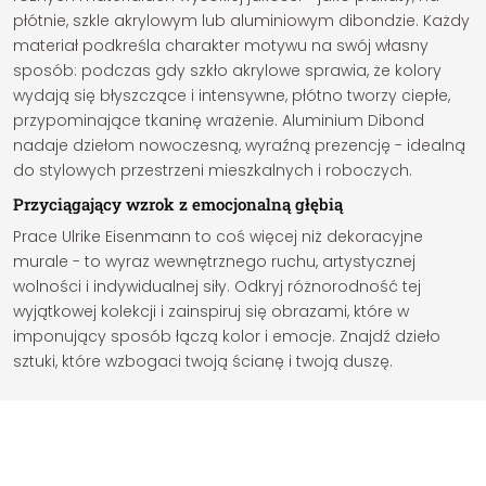
płótnie, szkle akrylowym lub aluminiowym dibondzie. Każdy
materiał podkreśla charakter motywu na swój własny
sposób: podczas gdy szkło akrylowe sprawia, że kolory
wydają się błyszczące i intensywne, płótno tworzy ciepłe,
przypominające tkaninę wrażenie. Aluminium Dibond
nadaje dziełom nowoczesną, wyraźną prezencję - idealną
do stylowych przestrzeni mieszkalnych i roboczych.
Przyciągający wzrok z emocjonalną głębią
Prace Ulrike Eisenmann to coś więcej niż dekoracyjne
murale - to wyraz wewnętrznego ruchu, artystycznej
wolności i indywidualnej siły. Odkryj różnorodność tej
wyjątkowej kolekcji i zainspiruj się obrazami, które w
imponujący sposób łączą kolor i emocje. Znajdź dzieło
sztuki, które wzbogaci twoją ścianę i twoją duszę.