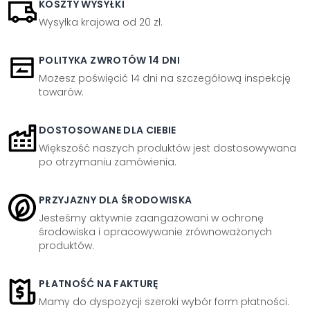
KOSZTY WYSYŁKI
Wysyłka krajowa od 20 zł.
POLITYKA ZWROTÓW 14 DNI
Możesz poświęcić 14 dni na szczegółową inspekcję
towarów.
DOSTOSOWANE DLA CIEBIE
Większość naszych produktów jest dostosowywana
po otrzymaniu zamówienia.
PRZYJAZNY DLA ŚRODOWISKA
Jesteśmy aktywnie zaangażowani w ochronę
środowiska i opracowywanie zrównoważonych
produktów.
PŁATNOŚĆ NA FAKTURĘ
Mamy do dyspozycji szeroki wybór form płatności.