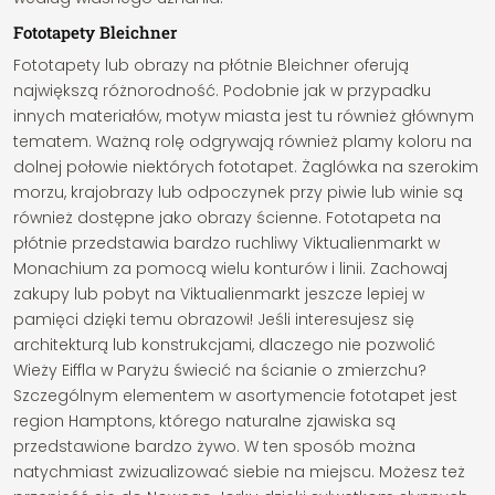
Fototapety Bleichner
Fototapety lub obrazy na płótnie Bleichner oferują
największą różnorodność. Podobnie jak w przypadku
innych materiałów, motyw miasta jest tu również głównym
tematem. Ważną rolę odgrywają również plamy koloru na
dolnej połowie niektórych fototapet. Żaglówka na szerokim
morzu, krajobrazy lub odpoczynek przy piwie lub winie są
również dostępne jako obrazy ścienne. Fototapeta na
płótnie przedstawia bardzo ruchliwy Viktualienmarkt w
Monachium za pomocą wielu konturów i linii. Zachowaj
zakupy lub pobyt na Viktualienmarkt jeszcze lepiej w
pamięci dzięki temu obrazowi! Jeśli interesujesz się
architekturą lub konstrukcjami, dlaczego nie pozwolić
Wieży Eiffla w Paryżu świecić na ścianie o zmierzchu?
Szczególnym elementem w asortymencie fototapet jest
region Hamptons, którego naturalne zjawiska są
przedstawione bardzo żywo. W ten sposób można
natychmiast zwizualizować siebie na miejscu. Możesz też