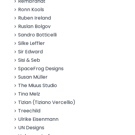
Rembrandt
Ronn Kools
Ruben Ireland
Ruslan Bolgov
Sandro Botticelli
Silke Leffler
Sir Edward
Sisi & Seb
SpaceFrog Designs
Susan Müller
The Miuus Studio
Tina Melz
Tizian (Tiziano Vercellio)
Treechild
Ulrike Eisenmann
UN Designs