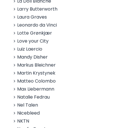
La Doll Blanche
Larry Butterworth
Laura Graves
Leonardo da Vinci
Lotte Grønkjær
Love your City
Luiz Laercio
Mandy Disher
Markus Bleichner
Martin Krystynek
Matteo Colombo
Max Liebermann
Natalie Fedrau
Nel Talen
Nicebleed
NKTN