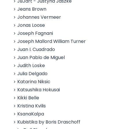
JBJart - Justyna Jaszke
Jeans Brown
Johannes Vermeer
Jonas Loose
Joseph Fagnani
Joseph Mallord William Turner
Juan I. Cuadrado
Juan Pablo de Miguel
Judith Loske
Julia Delgado
Katarina Niksic
Katsushika Hokusai
Kikki Belle
Kristina Kvilis
KsanaKalpa
Kubistika by Boris Draschoff