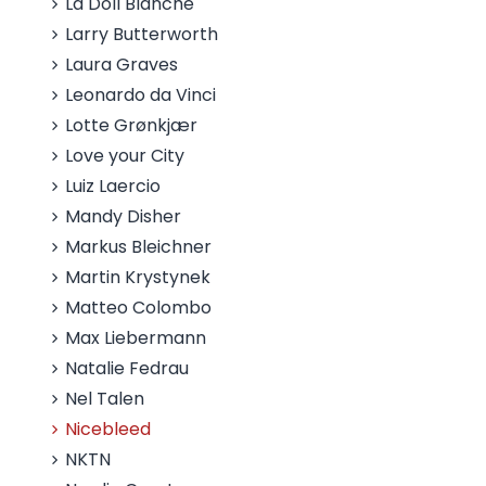
La Doll Blanche
Larry Butterworth
Laura Graves
Leonardo da Vinci
Lotte Grønkjær
Love your City
Luiz Laercio
Mandy Disher
Markus Bleichner
Martin Krystynek
Matteo Colombo
Max Liebermann
Natalie Fedrau
Nel Talen
Nicebleed
NKTN