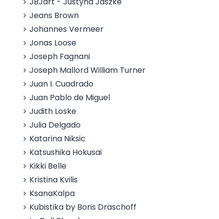
JBJart - Justyna Jaszke
Jeans Brown
Johannes Vermeer
Jonas Loose
Joseph Fagnani
Joseph Mallord William Turner
Juan I. Cuadrado
Juan Pablo de Miguel
Judith Loske
Julia Delgado
Katarina Niksic
Katsushika Hokusai
Kikki Belle
Kristina Kvilis
KsanaKalpa
Kubistika by Boris Draschoff