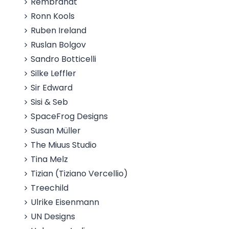
Rembrandt
Ronn Kools
Ruben Ireland
Ruslan Bolgov
Sandro Botticelli
Silke Leffler
Sir Edward
Sisi & Seb
SpaceFrog Designs
Susan Müller
The Miuus Studio
Tina Melz
Tizian (Tiziano Vercellio)
Treechild
Ulrike Eisenmann
UN Designs