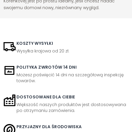
Korenkovej jest po prostu idealny, jeśli chcesz nadać
swojemu domowi nowy, niezrównany wygląd.
KOSZTY WYSYŁKI
Wysyłka krajowa od 20 zł.
POLITYKA ZWROTÓW 14 DNI
Możesz poświęcić 14 dni na szczegółową inspekcję
towarów.
DOSTOSOWANE DLA CIEBIE
Większość naszych produktów jest dostosowywana
po otrzymaniu zamówienia.
PRZYJAZNY DLA ŚRODOWISKA