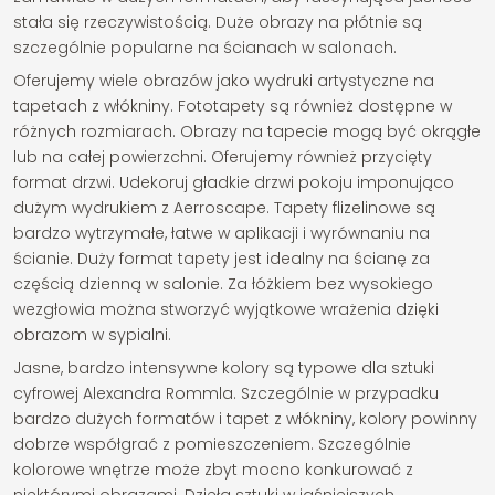
stała się rzeczywistością. Duże obrazy na płótnie są
szczególnie popularne na ścianach w salonach.
Oferujemy wiele obrazów jako wydruki artystyczne na
tapetach z włókniny. Fototapety są również dostępne w
różnych rozmiarach. Obrazy na tapecie mogą być okrągłe
lub na całej powierzchni. Oferujemy również przycięty
format drzwi. Udekoruj gładkie drzwi pokoju imponująco
dużym wydrukiem z Aerroscape. Tapety flizelinowe są
bardzo wytrzymałe, łatwe w aplikacji i wyrównaniu na
ścianie. Duży format tapety jest idealny na ścianę za
częścią dzienną w salonie. Za łóżkiem bez wysokiego
wezgłowia można stworzyć wyjątkowe wrażenia dzięki
obrazom w sypialni.
Jasne, bardzo intensywne kolory są typowe dla sztuki
cyfrowej Alexandra Rommla. Szczególnie w przypadku
bardzo dużych formatów i tapet z włókniny, kolory powinny
dobrze współgrać z pomieszczeniem. Szczególnie
kolorowe wnętrze może zbyt mocno konkurować z