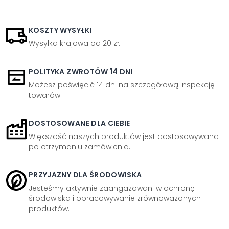
KOSZTY WYSYŁKI
Wysyłka krajowa od 20 zł.
POLITYKA ZWROTÓW 14 DNI
Możesz poświęcić 14 dni na szczegółową inspekcję
towarów.
DOSTOSOWANE DLA CIEBIE
Większość naszych produktów jest dostosowywana
po otrzymaniu zamówienia.
PRZYJAZNY DLA ŚRODOWISKA
Jesteśmy aktywnie zaangażowani w ochronę
środowiska i opracowywanie zrównoważonych
produktów.