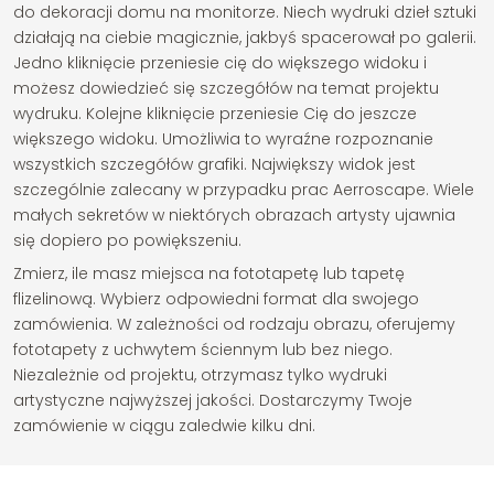
do dekoracji domu na monitorze. Niech wydruki dzieł sztuki
działają na ciebie magicznie, jakbyś spacerował po galerii.
Jedno kliknięcie przeniesie cię do większego widoku i
możesz dowiedzieć się szczegółów na temat projektu
wydruku. Kolejne kliknięcie przeniesie Cię do jeszcze
większego widoku. Umożliwia to wyraźne rozpoznanie
wszystkich szczegółów grafiki. Największy widok jest
szczególnie zalecany w przypadku prac Aerroscape. Wiele
małych sekretów w niektórych obrazach artysty ujawnia
się dopiero po powiększeniu.
Zmierz, ile masz miejsca na fototapetę lub tapetę
flizelinową. Wybierz odpowiedni format dla swojego
zamówienia. W zależności od rodzaju obrazu, oferujemy
fototapety z uchwytem ściennym lub bez niego.
Niezależnie od projektu, otrzymasz tylko wydruki
artystyczne najwyższej jakości. Dostarczymy Twoje
zamówienie w ciągu zaledwie kilku dni.