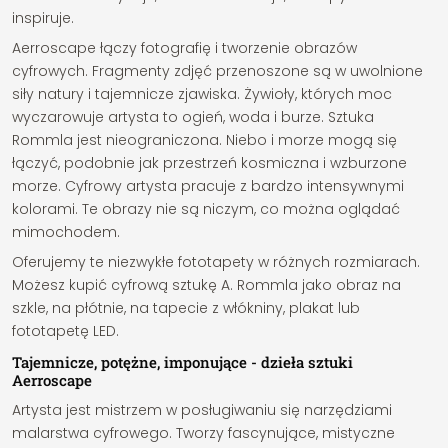
inspiruje.
Aerroscape łączy fotografię i tworzenie obrazów
cyfrowych. Fragmenty zdjęć przenoszone są w uwolnione
siły natury i tajemnicze zjawiska. Żywioły, których moc
wyczarowuje artysta to ogień, woda i burze. Sztuka
Rommla jest nieograniczona. Niebo i morze mogą się
łączyć, podobnie jak przestrzeń kosmiczna i wzburzone
morze. Cyfrowy artysta pracuje z bardzo intensywnymi
kolorami. Te obrazy nie są niczym, co można oglądać
mimochodem.
Oferujemy te niezwykłe fototapety w różnych rozmiarach.
Możesz kupić cyfrową sztukę A. Rommla jako obraz na
szkle, na płótnie, na tapecie z włókniny, plakat lub
fototapetę LED.
Tajemnicze, potężne, imponujące - dzieła sztuki
Aerroscape
Artysta jest mistrzem w posługiwaniu się narzędziami
malarstwa cyfrowego. Tworzy fascynujące, mistyczne